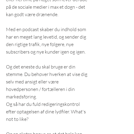
på de sociale medier i max et døgn - det
kan godt være drænende.
Med en podcast skaber du indhold som
har en meget lang levetid, og sender dig
den rigtige trafik, nye følgere, nye
subscribers og nye kunder igen og igen.
Og det eneste du skal bruge er din
stemme. Du behøver hverken at vise dig
selv med ansigt eller være
hovedpersonen / fortælleren i din
markedsføring.
Og så har du fuld redigeringskontrol
efter optagelsen af dine lydfiler. What's
not to like?