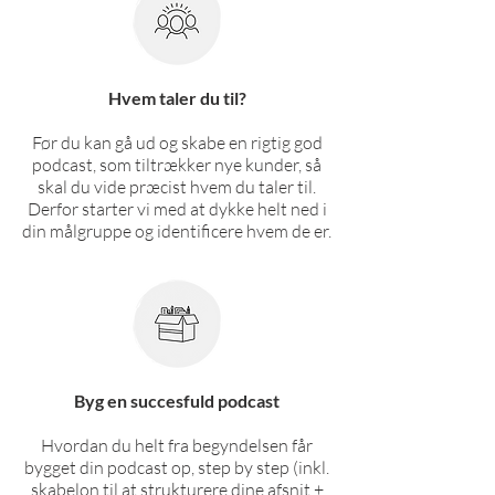
Hvem taler du til?
Før du kan gå ud og skabe en rigtig god
podcast, som tiltrækker nye kunder, så
skal du vide præcist hvem du taler til.
Derfor starter vi med at dykke helt ned i
din målgruppe og identificere hvem de er.
Byg en succesfuld podcast
Hvordan du helt fra begyndelsen får
bygget din podcast op, step by step (inkl.
skabelon til at strukturere dine afsnit +