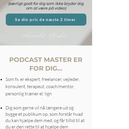
(særligt godt for dig som ikke bryder dig
om at være på video)
Se din pris de næste 2 timer
PODCAST MASTER ER
FOR DIG...
Som fx. er ekspert, freelancer, vejleder,
konsulent, terapeut, coach/mentor,
personlig træner el. lign
Dig som gerne vil nå længere ud og
bygge et publikum op, som forstår hvad
du kan hjælpe dem med, og får tillid til at
du er den rette til at hjælpe dem