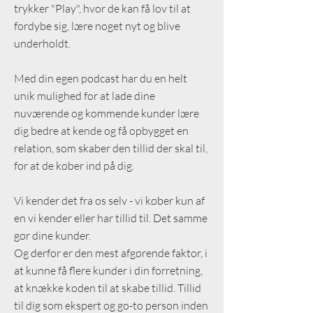
trykker "Play", hvor de kan få lov til at
fordybe sig, lære noget nyt og blive
underholdt.
Med din egen podcast har du en helt
unik mulighed for at lade dine
nuværende og kommende kunder lære
dig bedre at kende og få opbygget en
relation, som skaber den tillid der skal til,
for at de køber ind på dig.
Vi kender det fra os selv - vi køber kun af
en vi kender eller har tillid til. Det samme
gør dine kunder.
Og derfor er den mest afgørende faktor, i
at kunne få flere kunder i din forretning,
at knække koden til at skabe tillid. Tillid
til dig som ekspert og go-to person inden