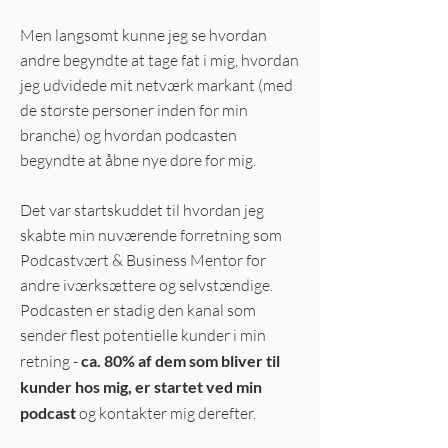
Men langsomt kunne jeg se hvordan
andre begyndte at tage fat i mig, hvordan
jeg udvidede mit netværk markant (med
de største personer inden for min
branche) og hvordan podcasten
begyndte at åbne nye døre for mig.
Det var startskuddet til hvordan jeg
skabte min nuværende forretning som
Podcastvært & Business Mentor for
andre iværksættere og selvstændige.
Podcasten er stadig den kanal som
sender flest potentielle kunder i min
retning -
ca. 80
% af dem som bliver til
kunder hos mig, er startet ved min
podcast
og kontakter mig derefter.