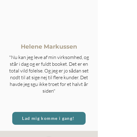
Helene Markussen
"Nu kan jeg leve af min virksomhed, og
står i dag og er fuldt booket. Det er en
total vild følelse. Og jeg er jo sådan set
nødt til at sige nej til flere kunder. Det
havde jeg sgu ikke troet for et halvt år
siden"
Lad mig komme i gang!