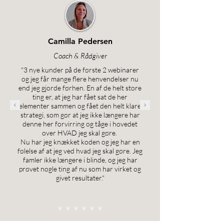
Camilla Pedersen
Coach & Rådgiver
"3 nye kunder på de første 2 webinarer
og jeg får mange flere henvendelser nu
end jeg gjorde førhen.
En af de helt store
ting er, at jeg har fået sat de her
elementer sammen og fået den helt klare
strategi, som gør at jeg ikke længere har
denne her forvirring og tåge i hovedet
over HVAD jeg skal gøre.
Nu har jeg knækket koden og jeg har en
følelse af at jeg ved hvad jeg skal gøre. Jeg
famler ikke længere i blinde, og jeg har
prøvet nogle ting af nu som har virket og
givet resultater."