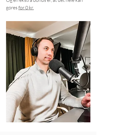
Og en ekstra bonus er, at det hele kan
gøres
for 0 kr.