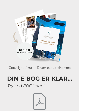
Copyright tilhører ©Iværksætterdrømme
DIN E-BOG ER KLAR...
Tryk på PDF ikonet