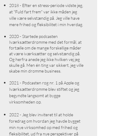
2018 - Efter en stress-periode vidste jeg,
at "Fuld fart frem" var ikke måden jeg
ville være selvstændig på. Jeg ville have
mere frihed og fleksibilitet i min hverdag.
2020 - Startede podcasten
Iværksætterdrømme med det formål, at
fortælle om de mange forskellige måder
at være iværksætter og selvstændig på.
Og herfra anede jeg ikke hvilken vej jeg
skulle gå. Men én ting var sikkert, jeg ville
skabe min drømme business.
2021 - Podcasten røg nr. 1 på Apple og
Iværksætterdrømme blev stiftet og jeg
begyndte langsomt at bygge
virksomheden op.
2022 - Jeg blev inviteret til at holde
foredrag om hvordan jeg havde bygget
min nye virksomhed op med frihed og
fleksibilitet, ud fra nye perspektiver på