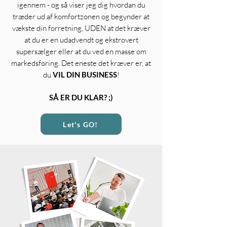
igennem - og så viser jeg dig hvordan du
træder ud af komfortzonen og begynder at
vækste din forretning, UDEN at det kræver
at du er en udadvendt og ekstrovert
supersælger eller at du ved en masse om
markedsføring. Det eneste det kræver er, at
du
VIL DIN BUSINESS
!
SÅ ER DU KLAR? ;)
Let's GO!