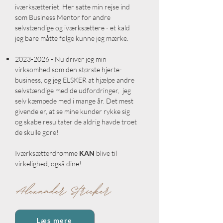
iværksætteriet. Her satte min rejse ind
som Business Mentor for andre
selvstændige og iværksættere - et kald
jeg bare måtte følge kunne jeg mærke.
2023-2026
- Nu driver jeg min
virksomhed som den største hjerte-
business, og jeg ELSKER at hjælpe andre
selvstændige med de udfordringer, jeg
selv kæmpede med i mange år. Det mest
givende er, at se mine kunder rykke sig
og skabe resultater de aldrig havde troet
de skulle gøre!
Iværksætterdrømme
KAN
blive til
virkelighed, også dine!
Læs mere