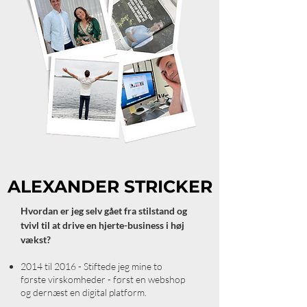
ALEXANDER STRICKER
Hvordan er jeg selv gået fra stilstand og
tvivl til at drive en hjerte-business i høj
vækst?
2014 til 2016 - Stiftede jeg mine to
første virskomheder - først en webshop
og dernæst en digital platform.