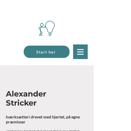
Start her
Alexander
Stricker
Iværksætteri drevet med hjertet, på egne
præmisser
Jeg hjælper dig med at skabe en stærk og autentisk