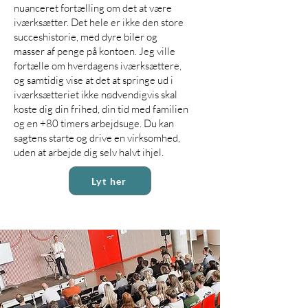
nuanceret fortælling om det at være
iværksætter. Det hele er ikke den store
succeshistorie, med dyre biler og
masser af penge på kontoen. Jeg ville
fortælle om hverdagens iværksættere,
og samtidig vise at det at springe ud i
iværksætteriet ikke nødvendigvis skal
koste dig din frihed, din tid med familien
og en +80 timers arbejdsuge. Du kan
sagtens starte og drive en virksomhed,
uden at arbejde dig selv halvt ihjel.
Lyt her