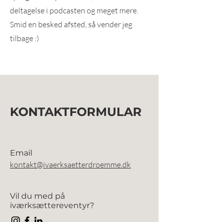
deltagelse i podcasten og meget mere.
Smid en besked afsted, så vender jeg
tilbage :)
KONTAKTFORMULAR
Email
kontakt@ivaerksaetterdroemme.dk
Vil du med på
iværksættereventyr?