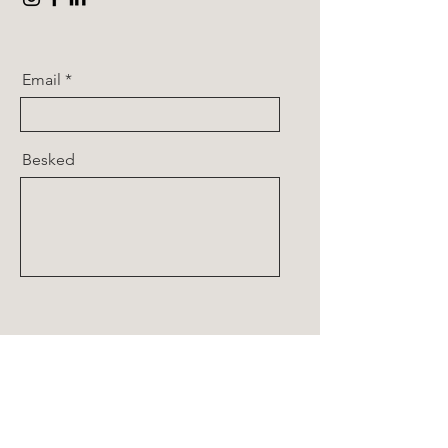
Email
Besked
Send