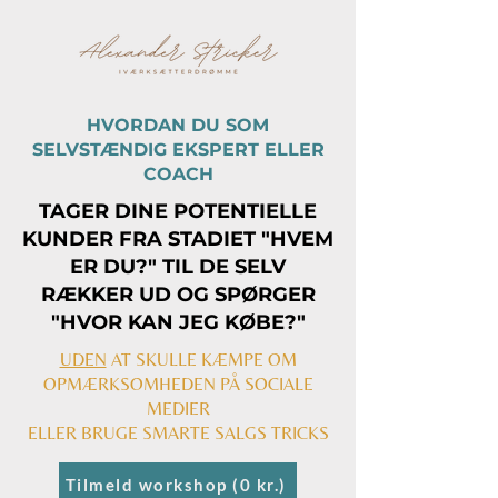
HVORDAN DU SOM
SELVSTÆNDIG EKSPERT ELLER
COACH
TAGER DINE POTENTIELLE
KUNDER FRA STADIET "HVEM
ER DU?" TIL DE SELV
RÆKKER UD OG SPØRGER
"HVOR KAN JEG KØBE?"
UDEN
AT SKULLE KÆMPE OM
OPMÆRKSOMHEDEN PÅ SOCIALE
MEDIER
ELLER BRUGE SMARTE SALGS TRICKS
Tilmeld workshop (0 kr.)