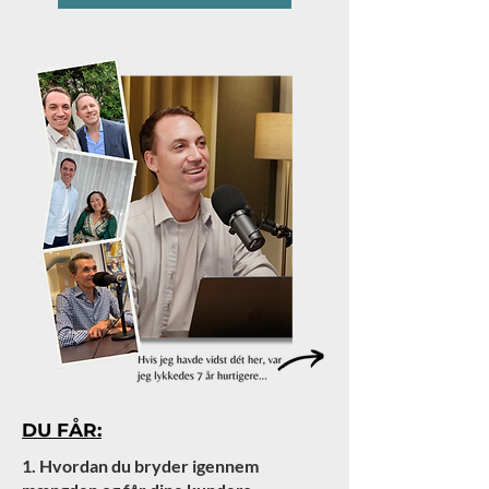
DU FÅR:
1. Hvordan du bryder igennem