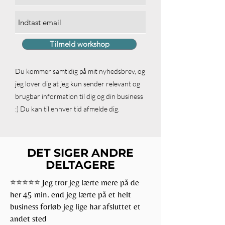
Tilmeld workshop
Du kommer samtidig på mit nyhedsbrev, og
jeg lover dig at jeg kun sender relevant og
brugbar information til dig og din business
:) Du kan til enhver tid afmelde dig.
DET SIGER ANDRE
DELTAGERE
⭐️⭐️⭐️⭐️⭐️ Jeg tror jeg lærte mere på de
her 45 min. end jeg lærte på et helt
business forløb jeg lige har afsluttet et
andet sted