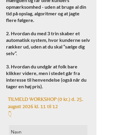
mængden og får dine kunders
opmærksomhed - uden at bruge al din
tid på opslag, algoritmer og at jagte
flere følgere.
2. Hvordan du med 3 trin skaber et
automatisk system, hvor kunderne selv
rækker ud, uden at du skal “sælge dig
selv”.
3. Hvordan du undgår at folk bare
klikker videre, men i stedet går fra
interesse til henvendelse (også når du
tager en høj pris).
TILMELD WORKSHOP (0 kr.) d. 25.
august 2026 kl. 11 til 12
👇