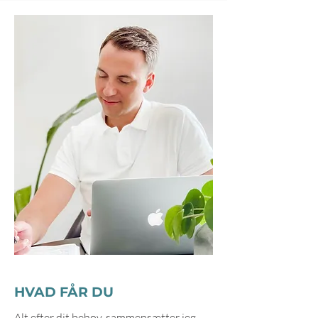
HVAD FÅR DU
Alt efter dit behov, sammensætter jeg