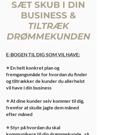
SÆT SKUB I DIN
BUSINESS &
TILTRÆK
DRØMMEKUNDEN
E-BOGEN TIL DIG SOM VIL HAVE:
⭐️ En helt konkret plan og
fremgangsmåde for hvordan du finder
og tiltrækker de kunder du allerhelst
vil have i din business
⭐️ At dine kunder selv kommer til dig,
fremfor
at skulle jagte dem måned
efter måned
⭐️ Styr på hvordan du skal
kommunikere til din drømmekunde, så