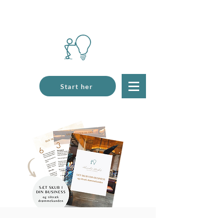
Start her